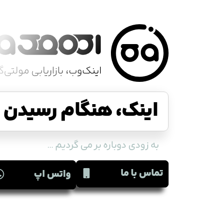
اینک، هنگام رسیدن ا
به زودی دوباره بر می گردیم ...
تماس با ما
واتس اپ