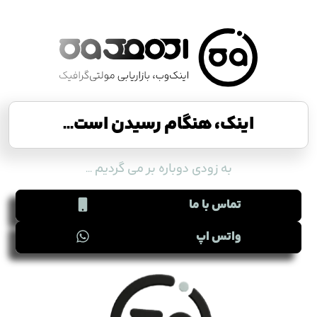
اینک، هنگام رسیدن است...
به زودی دوباره بر می گردیم ...
تماس با ما
واتس اپ