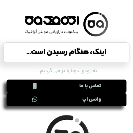
اینک، هنگام رسیدن است...
به زودی دوباره بر می گردیم ...
تماس با ما
واتس اپ