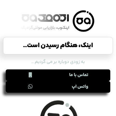
اینک، هنگام رسیدن است...
به زودی دوباره بر می گردیم ...
تماس با ما
واتس اپ