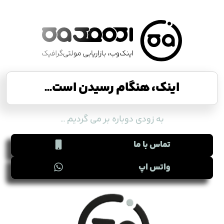
اینک، هنگام رسیدن است...
به زودی دوباره بر می گردیم ...
تماس با ما
واتس اپ