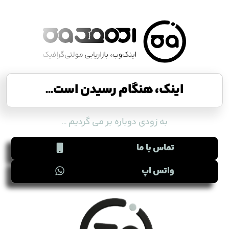
اینک، هنگام رسیدن است...
به زودی دوباره بر می گردیم ...
تماس با ما
واتس اپ