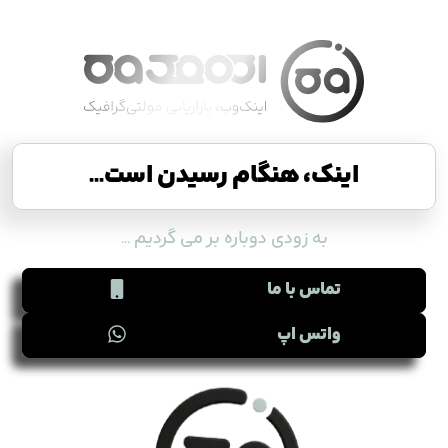
اینک، هنگام رسیدن است...
به زودی دوباره بر می گردیم ...
تماس با ما
واتس اپ