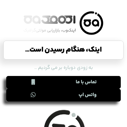
اینک، هنگام رسیدن است...
به زودی دوباره بر می گردیم ...
تماس با ما
واتس اپ