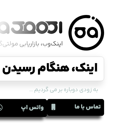
اینک، هنگام رسیدن ا
به زودی دوباره بر می گردیم ...
تماس با ما
واتس اپ