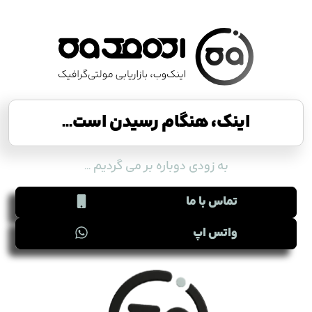
اینک، هنگام رسیدن است...
به زودی دوباره بر می گردیم ...
تماس با ما
واتس اپ