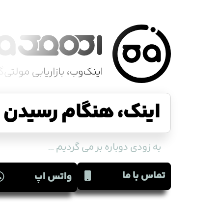
اینک، هنگام رسیدن ا
به زودی دوباره بر می گردیم ...
تماس با ما
واتس اپ