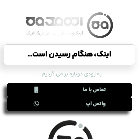
اینک، هنگام رسیدن است...
به زودی دوباره بر می گردیم ...
تماس با ما
واتس اپ